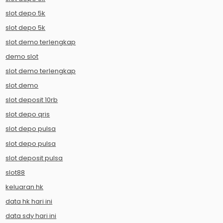
slot depo 5k
slot depo 5k
slot demo terlengkap
demo slot
slot demo terlengkap
slot demo
slot deposit 10rb
slot depo qris
slot depo pulsa
slot depo pulsa
slot deposit pulsa
slot88
keluaran hk
data hk hari ini
data sdy hari ini