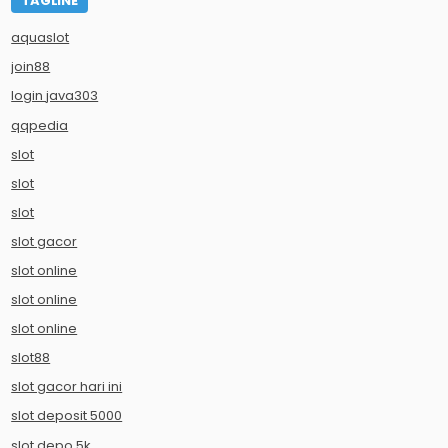
TAGLINE
aquaslot
join88
login java303
qqpedia
slot
slot
slot
slot gacor
slot online
slot online
slot online
slot88
slot gacor hari ini
slot deposit 5000
slot depo 5k