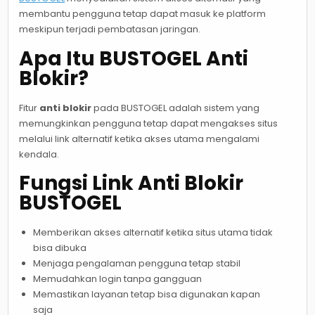
membantu pengguna tetap dapat masuk ke platform
meskipun terjadi pembatasan jaringan.
Apa Itu BUSTOGEL Anti
Blokir?
Fitur
anti blokir
pada BUSTOGEL adalah sistem yang
memungkinkan pengguna tetap dapat mengakses situs
melalui link alternatif ketika akses utama mengalami
kendala.
Fungsi Link Anti Blokir
BUSTOGEL
Memberikan akses alternatif ketika situs utama tidak
bisa dibuka
Menjaga pengalaman pengguna tetap stabil
Memudahkan login tanpa gangguan
Memastikan layanan tetap bisa digunakan kapan
saja