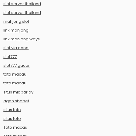
slot server thailand
slot server thailand
mahjong slot
link mahjong
link mahjong ways
slot via dana
slot777
slot777 gacor
toto macau
toto macau
situs mix parlay
agen sbobet
situs toto
situs toto
Toto macau