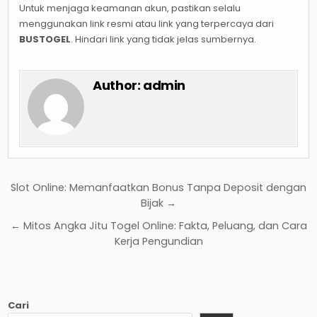
Untuk menjaga keamanan akun, pastikan selalu
menggunakan link resmi atau link yang terpercaya dari
BUSTOGEL
. Hindari link yang tidak jelas sumbernya.
Author:
admin
Navigasi
Slot Online: Memanfaatkan Bonus Tanpa Deposit dengan
pos
Bijak →
← Mitos Angka Jitu Togel Online: Fakta, Peluang, dan Cara
Kerja Pengundian
Cari