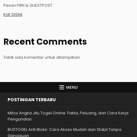
Pesan PBN & GUESTPOST
KLIK DISINI
Recent Comments
Tidak ada komentar untuk ditampilkan.
MENU
POSTINGAN TERBARU
Mitos Angka Jitu Togel Online: Fakta, Peluang, dan Cara Kerja
Pengundian
BUSTOGEL Anti Blokir: Cara Akses Mudah dan Stabil Tanpa
Gangguan