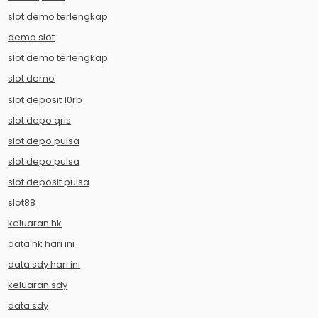
slot demo terlengkap
demo slot
slot demo terlengkap
slot demo
slot deposit 10rb
slot depo qris
slot depo pulsa
slot depo pulsa
slot deposit pulsa
slot88
keluaran hk
data hk hari ini
data sdy hari ini
keluaran sdy
data sdy