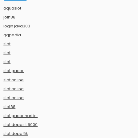
aquaslot
join88
login java303
qqpedia
slot
slot
slot
slot gacor
slot online
slot online
slot online
slot88
slot gacor hari ini
slot deposit 5000
slot depo 5k