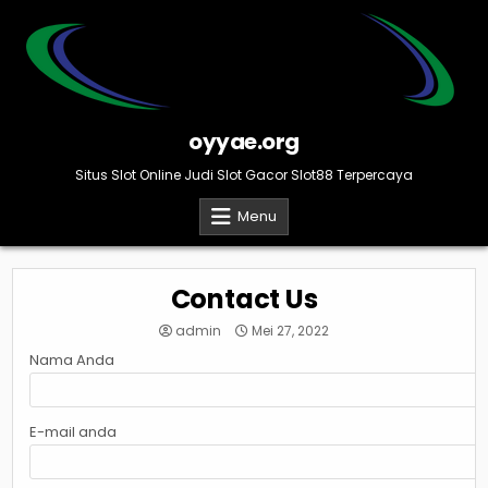
Skip
to
content
oyyae.org
Situs Slot Online Judi Slot Gacor Slot88 Terpercaya
Menu
Contact Us
admin
Mei 27, 2022
Nama Anda
E-mail anda