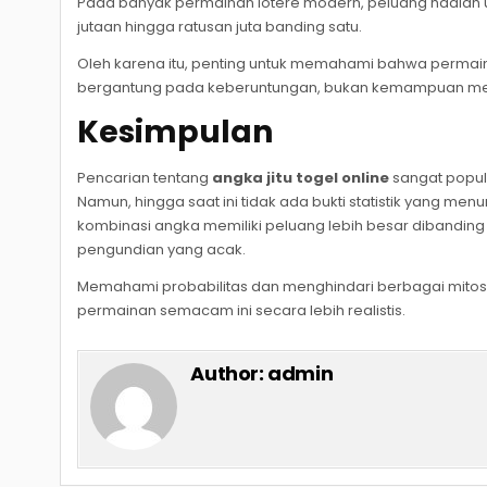
Pada banyak permainan lotere modern, peluang hadiah
jutaan hingga ratusan juta banding satu.
Oleh karena itu, penting untuk memahami bahwa perma
bergantung pada keberuntungan, bukan kemampuan mem
Kesimpulan
Pencarian tentang
angka jitu togel online
sangat popule
Namun, hingga saat ini tidak ada bukti statistik yang me
kombinasi angka memiliki peluang lebih besar dibanding
pengundian yang acak.
Memahami probabilitas dan menghindari berbagai mito
permainan semacam ini secara lebih realistis.
Author:
admin