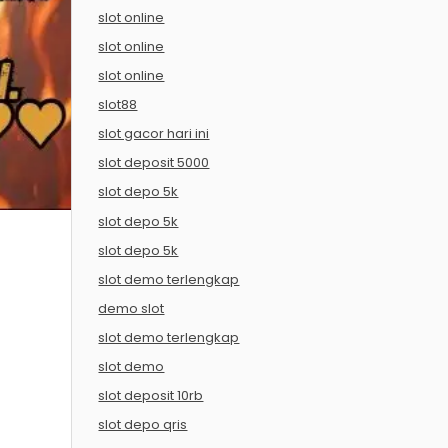
slot online
slot online
slot online
slot88
slot gacor hari ini
slot deposit 5000
slot depo 5k
slot depo 5k
slot depo 5k
slot demo terlengkap
demo slot
slot demo terlengkap
slot demo
slot deposit 10rb
slot depo qris