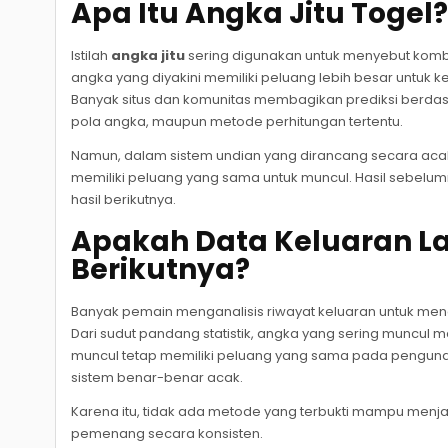
Apa Itu Angka Jitu Togel
Istilah
angka jitu
sering digunakan untuk menyebut komb
angka yang diyakini memiliki peluang lebih besar untuk k
Banyak situs dan komunitas membagikan prediksi berdasa
pola angka, maupun metode perhitungan tertentu.
Namun, dalam sistem undian yang dirancang secara acak
memiliki peluang yang sama untuk muncul. Hasil sebel
hasil berikutnya.
Apakah Data Keluaran La
Berikutnya?
Banyak pemain menganalisis riwayat keluaran untuk menca
Dari sudut pandang statistik, angka yang sering muncul 
muncul tetap memiliki peluang yang sama pada pengund
sistem benar-benar acak.
Karena itu, tidak ada metode yang terbukti mampu menja
pemenang secara konsisten.