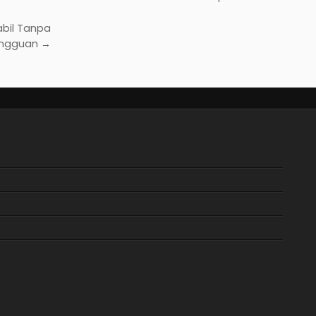
abil Tanpa
ngguan →