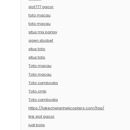
slot777 gacor
toto macau
toto macau
situs mix parlay
agen sbobet
situs toto
situs toto
Toto macau
Toto macau
Toto cambodia
Toto cmb
Toto cambodia
https://lakechelanhelicopters.com/faq/
link slot gacor
judi bola