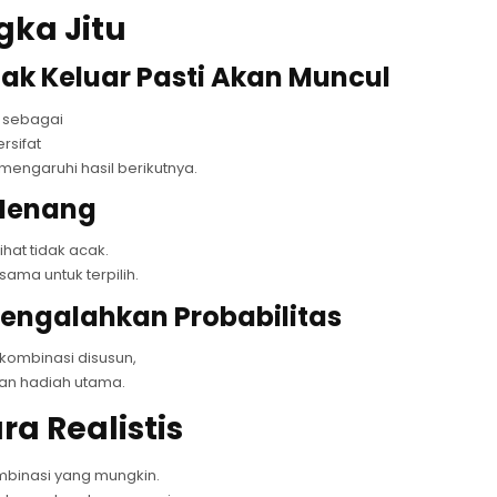
gka Jitu
ak Keluar Pasti Akan Muncul
l sebagai
rsifat
ngaruhi hasil berikutnya.
 Menang
hat tidak acak.
ama untuk terpilih.
Mengalahkan Probabilitas
kombinasi disusun,
an hadiah utama.
a Realistis
mbinasi yang mungkin.