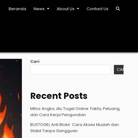
Beranda
News
About Us
Contact Us
Cari
CARI
Recent Posts
Mitos Angka Jitu Togel Online: Fakta, Peluang,
dan Cara Kerja Pengundian
BUSTOGEL Anti Blokir: Cara Akses Mudah dan
Stabil Tanpa Gangguan