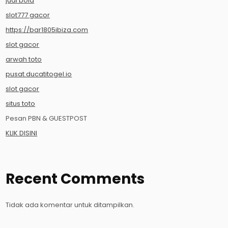
judi bola
slot777 gacor
https://bar1805ibiza.com
slot gacor
arwah toto
pusat.ducatitogel.io
slot gacor
situs toto
Pesan PBN & GUESTPOST
KLIK DISINI
Recent Comments
Tidak ada komentar untuk ditampilkan.