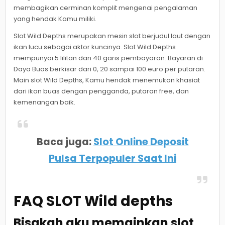
membagikan cerminan komplit mengenai pengalaman
yang hendak Kamu miliki.
Slot Wild Depths merupakan mesin slot berjudul laut dengan
ikan lucu sebagai aktor kuncinya. Slot Wild Depths
mempunyai 5 lilitan dan 40 garis pembayaran. Bayaran di
Daya Buas berkisar dari 0, 20 sampai 100 euro per putaran.
Main slot Wild Depths, Kamu hendak menemukan khasiat
dari ikon buas dengan pengganda, putaran free, dan
kemenangan baik.
Baca juga:
Slot Online Deposit
Pulsa Terpopuler Saat Ini
FAQ SLOT Wild depths
Bisakah aku memainkan slot