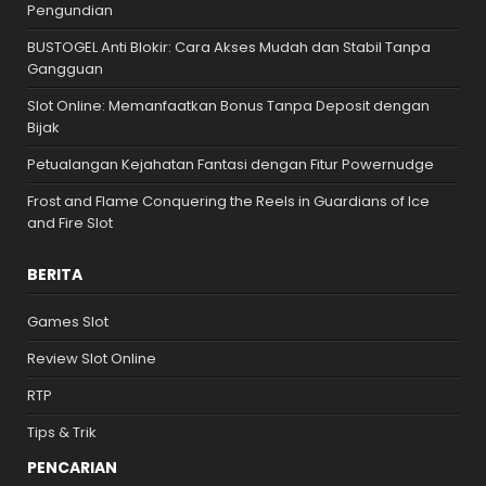
Pengundian
BUSTOGEL Anti Blokir: Cara Akses Mudah dan Stabil Tanpa
Gangguan
Slot Online: Memanfaatkan Bonus Tanpa Deposit dengan
Bijak
Petualangan Kejahatan Fantasi dengan Fitur Powernudge
Frost and Flame Conquering the Reels in Guardians of Ice
and Fire Slot
BERITA
Games Slot
Review Slot Online
RTP
Tips & Trik
PENCARIAN