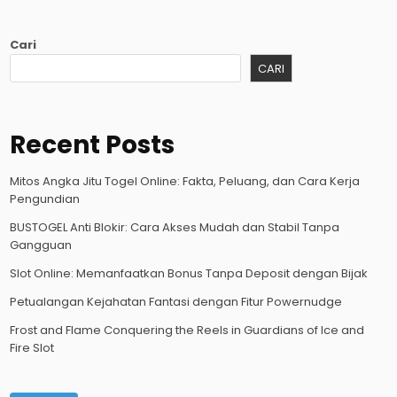
Cari
CARI
Recent Posts
Mitos Angka Jitu Togel Online: Fakta, Peluang, dan Cara Kerja
Pengundian
BUSTOGEL Anti Blokir: Cara Akses Mudah dan Stabil Tanpa
Gangguan
Slot Online: Memanfaatkan Bonus Tanpa Deposit dengan Bijak
Petualangan Kejahatan Fantasi dengan Fitur Powernudge
Frost and Flame Conquering the Reels in Guardians of Ice and
Fire Slot