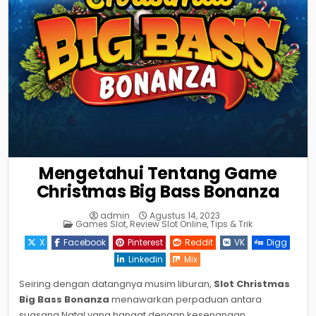
Mengetahui Tentang Game
Christmas Big Bass Bonanza
admin
Agustus 14, 2023
Posted
Games Slot
,
Review Slot Online
,
Tips & Trik
in
X
Facebook
Pinterest
Reddit
VK
Digg
Linkedin
Mix
Seiring dengan datangnya musim liburan,
Slot Christmas
Big Bass Bonanza
menawarkan perpaduan antara
suasana Natal yang hangat dengan kesenangan