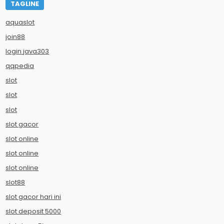
TAGLINE
aquaslot
join88
login java303
qqpedia
slot
slot
slot
slot gacor
slot online
slot online
slot online
slot88
slot gacor hari ini
slot deposit 5000