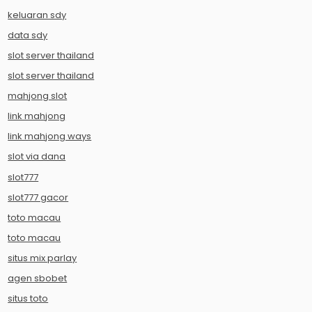
keluaran sdy
data sdy
slot server thailand
slot server thailand
mahjong slot
link mahjong
link mahjong ways
slot via dana
slot777
slot777 gacor
toto macau
toto macau
situs mix parlay
agen sbobet
situs toto