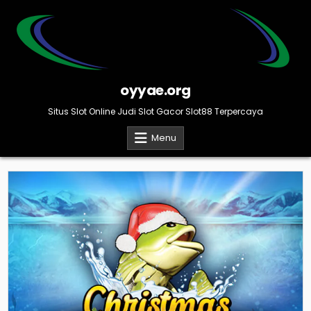
Skip
to
content
oyyae.org
Situs Slot Online Judi Slot Gacor Slot88 Terpercaya
Menu