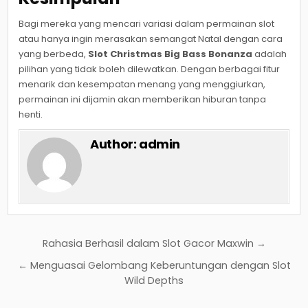
Bagi mereka yang mencari variasi dalam permainan slot
atau hanya ingin merasakan semangat Natal dengan cara
yang berbeda,
Slot Christmas Big Bass Bonanza
adalah
pilihan yang tidak boleh dilewatkan. Dengan berbagai fitur
menarik dan kesempatan menang yang menggiurkan,
permainan ini dijamin akan memberikan hiburan tanpa
henti.
Author:
admin
Navigasi
Rahasia Berhasil dalam Slot Gacor Maxwin →
pos
← Menguasai Gelombang Keberuntungan dengan Slot
Wild Depths