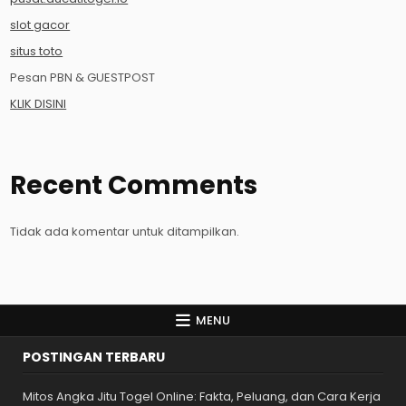
slot gacor
situs toto
Pesan PBN & GUESTPOST
KLIK DISINI
Recent Comments
Tidak ada komentar untuk ditampilkan.
MENU
POSTINGAN TERBARU
Mitos Angka Jitu Togel Online: Fakta, Peluang, dan Cara Kerja