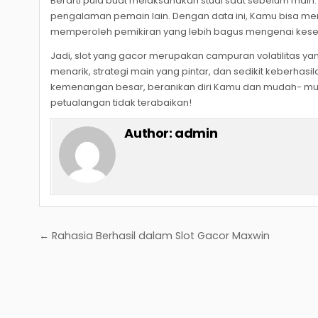
Berarti pula buat melaksanakan studi saat sebelum main.
pengalaman pemain lain. Dengan data ini, Kamu bisa 
memperoleh pemikiran yang lebih bagus mengenai kes
Jadi, slot yang gacor merupakan campuran volatilitas yan
menarik, strategi main yang pintar, dan sedikit keberhas
kemenangan besar, beranikan diri Kamu dan mudah- m
petualangan tidak terabaikan!
Author:
admin
Navigasi
← Rahasia Berhasil dalam Slot Gacor Maxwin
pos