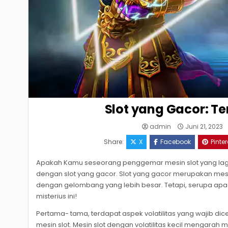
Slot yang Gacor: 
admin
Juni 21, 2023
Share:
X
Facebook
Pinter
Apakah Kamu seseorang penggemar mesin slot yang lagi 
dengan slot yang gacor. Slot yang gacor merupakan 
dengan gelombang yang lebih besar. Tetapi, serupa apa s
misterius ini!
Pertama- tama, terdapat aspek volatilitas yang wajib dic
mesin slot. Mesin slot dengan volatilitas kecil mengar