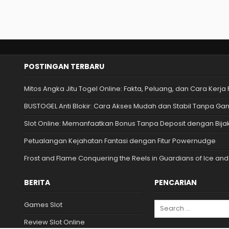
POSTINGAN TERBARU
Mitos Angka Jitu Togel Online: Fakta, Peluang, dan Cara Kerj
BUSTOGEL Anti Blokir: Cara Akses Mudah dan Stabil Tanpa G
Slot Online: Memanfaatkan Bonus Tanpa Deposit dengan Bija
Petualangan Kejahatan Fantasi dengan Fitur Powernudge
Frost and Flame Conquering the Reels in Guardians of Ice and 
BERITA
PENCARIAN
Search
Games Slot
for:
Review Slot Online