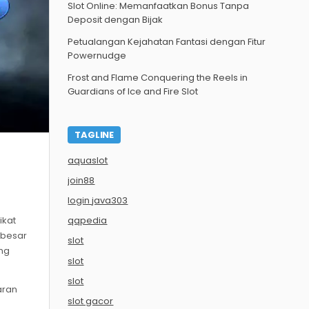
Slot Online: Memanfaatkan Bonus Tanpa
Deposit dengan Bijak
Petualangan Kejahatan Fantasi dengan Fitur
Powernudge
Frost and Flame Conquering the Reels in
Guardians of Ice and Fire Slot
TAGLINE
aquaslot
join88
login java303
ikat
qqpedia
 besar
slot
ang
slot
slot
aran
slot gacor