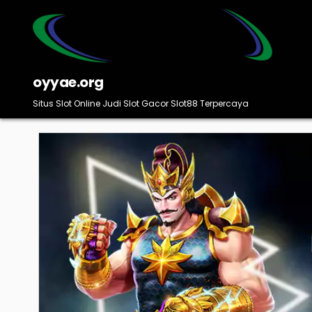
Skip
to
content
oyyae.org
Situs Slot Online Judi Slot Gacor Slot88 Terpercaya