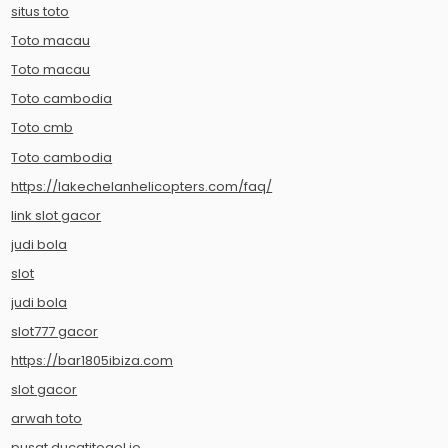
situs toto
Toto macau
Toto macau
Toto cambodia
Toto cmb
Toto cambodia
https://lakechelanhelicopters.com/faq/
link slot gacor
judi bola
slot
judi bola
slot777 gacor
https://bar1805ibiza.com
slot gacor
arwah toto
pusat.ducatitogel.io