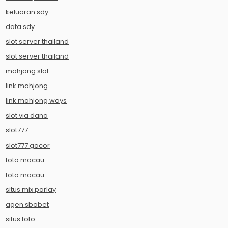
keluaran sdy
data sdy
slot server thailand
slot server thailand
mahjong slot
link mahjong
link mahjong ways
slot via dana
slot777
slot777 gacor
toto macau
toto macau
situs mix parlay
agen sbobet
situs toto