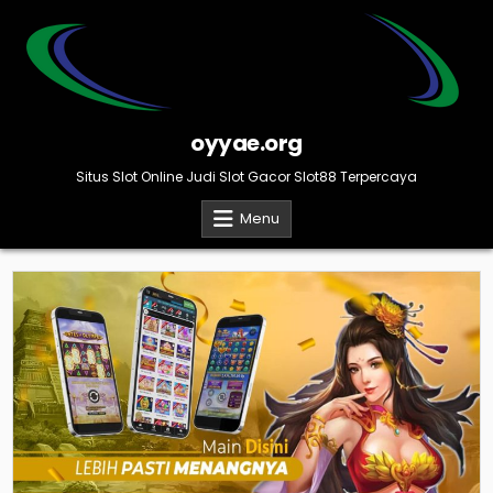
Skip
to
content
oyyae.org
Situs Slot Online Judi Slot Gacor Slot88 Terpercaya
Menu