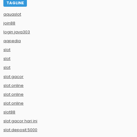
TAGLINE
aquaslot
join88
login java303
qqpedia
slot
slot
slot
slot gacor
slot online
slot online
slot online
slot88
slot gacor hari ini
slot deposit 5000