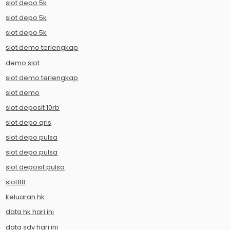
slot depo 5k
slot depo 5k
slot depo 5k
slot demo terlengkap
demo slot
slot demo terlengkap
slot demo
slot deposit 10rb
slot depo qris
slot depo pulsa
slot depo pulsa
slot deposit pulsa
slot88
keluaran hk
data hk hari ini
data sdy hari ini