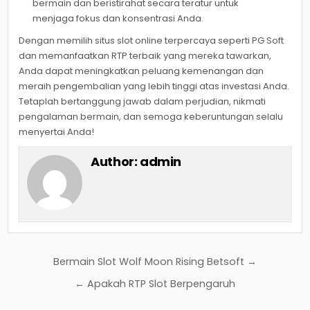
bermain dan beristirahat secara teratur untuk
menjaga fokus dan konsentrasi Anda.
Dengan memilih situs slot online terpercaya seperti PG Soft
dan memanfaatkan RTP terbaik yang mereka tawarkan,
Anda dapat meningkatkan peluang kemenangan dan
meraih pengembalian yang lebih tinggi atas investasi Anda.
Tetaplah bertanggung jawab dalam perjudian, nikmati
pengalaman bermain, dan semoga keberuntungan selalu
menyertai Anda!
Author:
admin
Navigasi
Bermain Slot Wolf Moon Rising Betsoft →
pos
← Apakah RTP Slot Berpengaruh